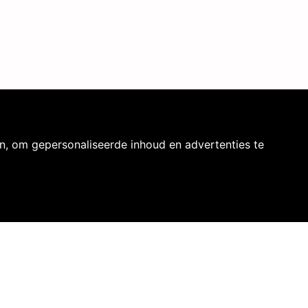
mer achter en
n, om gepersonaliseerde inhoud en advertenties te