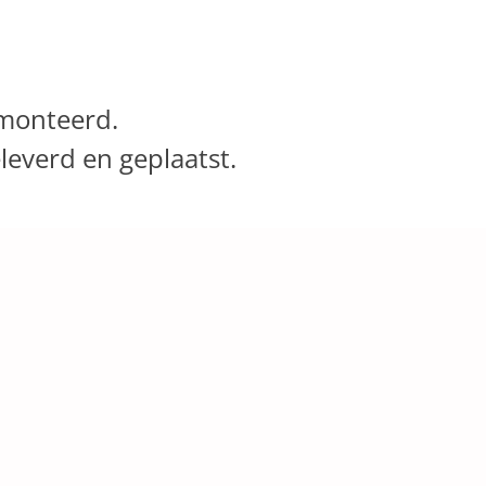
monteerd.
leverd en geplaatst.