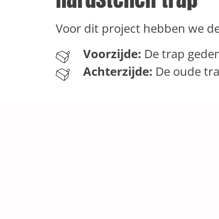
Voor dit project hebben we 
Voorzijde:
De trap gede
Achterzijde:
De oude tra