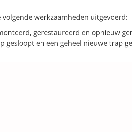
de volgende werkzaamheden uitgevoerd:
monteerd, gerestaureerd en opnieuw ge
p gesloopt en een geheel nieuwe trap ge