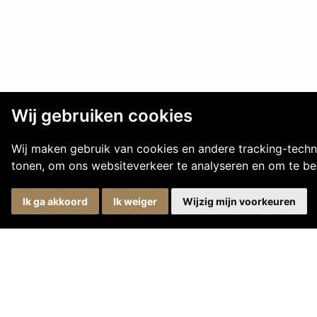
Laat het ons
Wij gebruiken cookies
Wij maken gebruik van cookies en andere tracking-techn
tonen, om ons websiteverkeer te analyseren en om te b
Ik ga akkoord
Ik weiger
Wijzig mijn voorkeuren