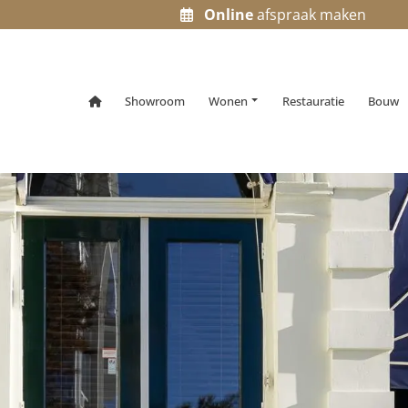
Online
afspraak maken
Home
Showroom
Wonen
Restauratie
Bouw