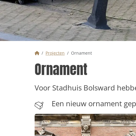
Home
Projecten
Ornament
Ornament
Voor Stadhuis Bolsward hebb
Een nieuw ornament gepl