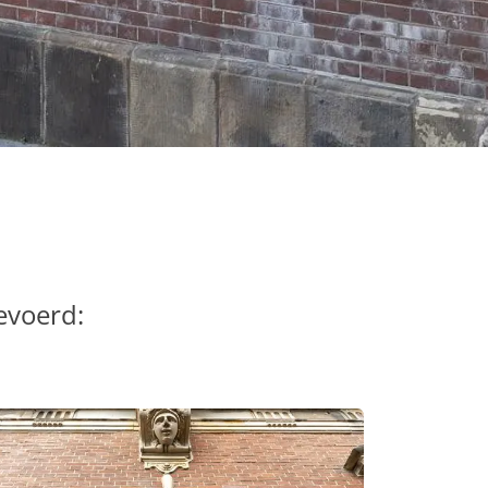
evoerd: