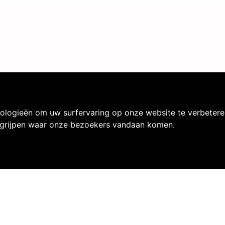
ologieën om uw surfervaring op onze website te verbetere
egrijpen waar onze bezoekers vandaan komen.
Heb je nog vragen?