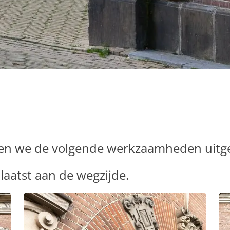
en we de volgende werkzaamheden uitg
aatst aan de wegzijde.