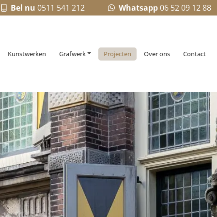
Bel nu
0511 541 212
Whatsapp
06 52 09 12 88
Kunstwerken
Grafwerk
Projecten
Over ons
Contact