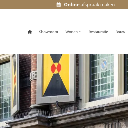
Online
afspraak maken
Home
Showroom
Wonen
Restauratie
Bouw